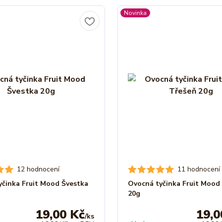
Novinka
12 hodnocení
11 hodnocení
yčinka Fruit Mood Švestka
Ovocná tyčinka Fruit Mood
20g
19,00 Kč
19,0
/
ks