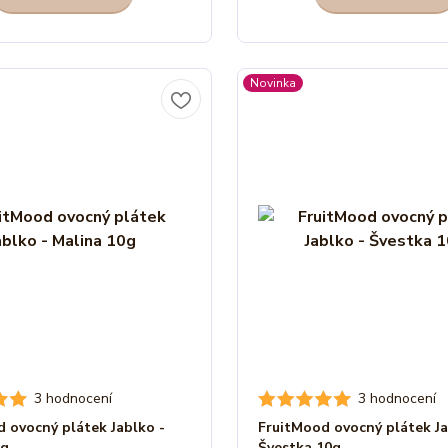
Novinka
3 hodnocení
3 hodnocení
 ovocný plátek Jablko -
FruitMood ovocný plátek Ja
0g
Švestka 10g