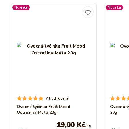
Novinka
Novinka
7 hodnocení
Ovocná tyčinka Fruit Mood
Ovocná t
Ostružina-Máta 20g
20g
19,00 Kč
/
ks