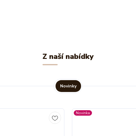
Z naší nabídky
Novinky
Novinka