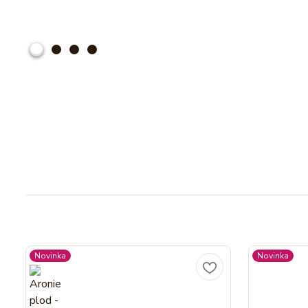
Novinka
Novinka