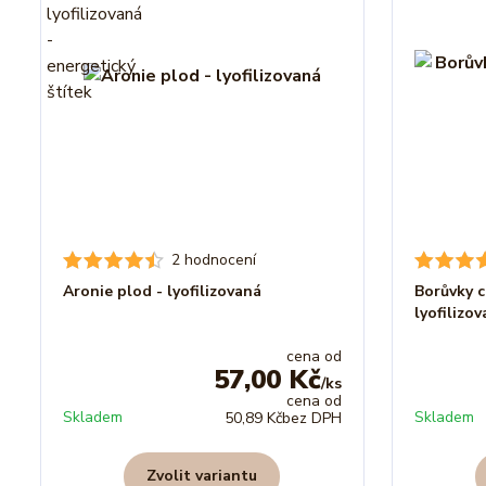
2 hodnocení
Aronie plod - lyofilizovaná
Borůvky c
lyofilizo
cena od
57,00 Kč
/
ks
cena od
Skladem
Skladem
50,89 Kč
bez DPH
Zvolit variantu