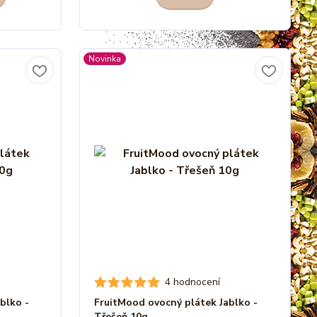
Novinka
4 hodnocení
blko -
FruitMood ovocný plátek Jablko -
Třešeň 10g