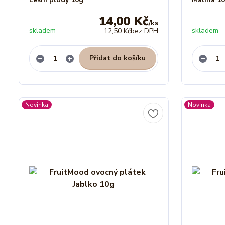
14,00 Kč
/
ks
skladem
skladem
12,50 Kč
bez DPH
Přidat do košíku
Novinka
Novinka