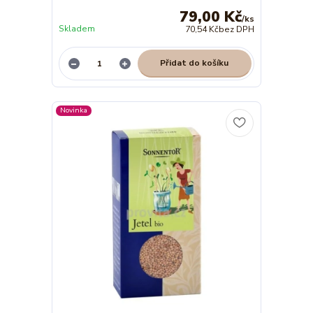
79,00 Kč
/
ks
Skladem
70,54 Kč
bez DPH
Přidat do košíku
Novinka