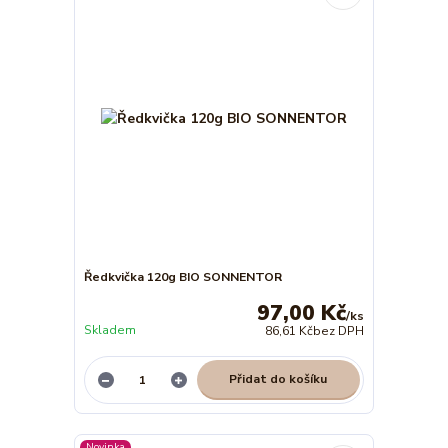
Ředkvička 120g BIO SONNENTOR
97,00 Kč
/
ks
Skladem
86,61 Kč
bez DPH
Přidat do košíku
Novinka