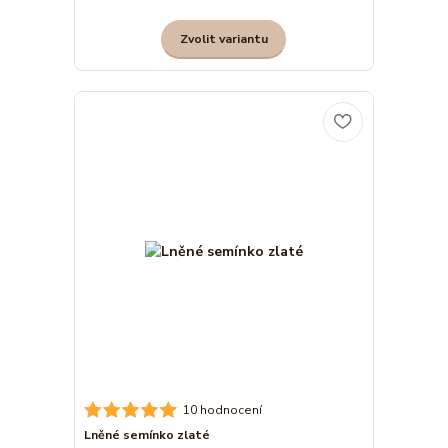
Zvolit variantu
10 hodnocení
Lněné semínko zlaté