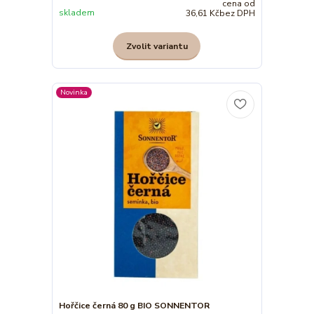
cena od
skladem
36,61 Kč
bez DPH
Zvolit variantu
Novinka
Hořčice černá 80 g BIO SONNENTOR