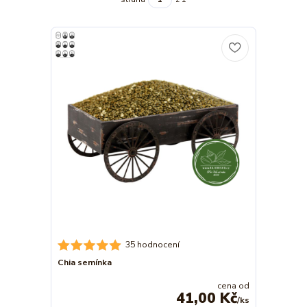
35 hodnocení
Chia semínka
cena od
41,00 Kč
/
ks