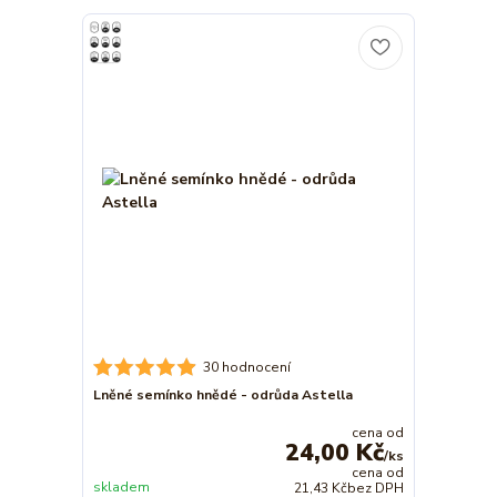
30 hodnocení
Lněné semínko hnědé - odrůda Astella
cena od
24,00 Kč
/
ks
cena od
skladem
21,43 Kč
bez DPH