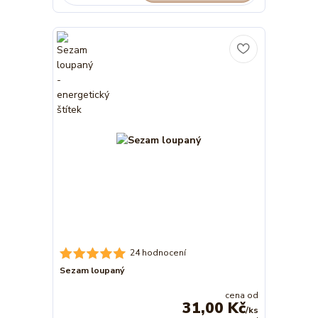
24 hodnocení
Sezam loupaný
cena od
31,00 Kč
/
ks