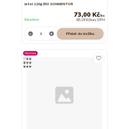
Jetel 120g BIO SONNENTOR
73,00 Kč
/
ks
Skladem
65,18 Kč
bez DPH
Přidat do košíku
Novinka