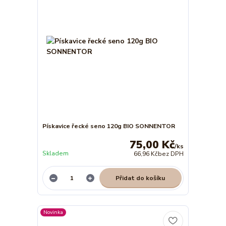
Pískavice řecké seno 120g BIO SONNENTOR
75,00 Kč
/
ks
Skladem
66,96 Kč
bez DPH
Přidat do košíku
Novinka