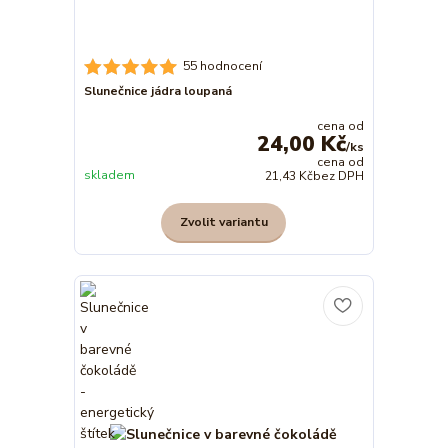
55 hodnocení
Slunečnice jádra loupaná
cena od
24,00 Kč
/
ks
cena od
skladem
21,43 Kč
bez DPH
Zvolit variantu