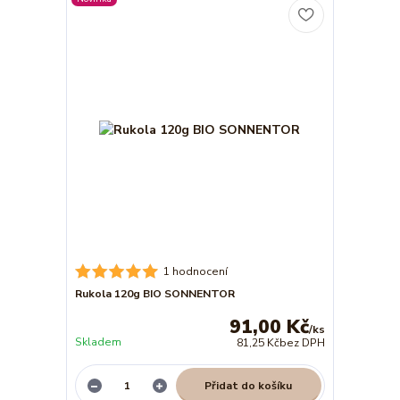
1 hodnocení
Rukola 120g BIO SONNENTOR
91,00 Kč
/
ks
Skladem
81,25 Kč
bez DPH
Přidat do košíku