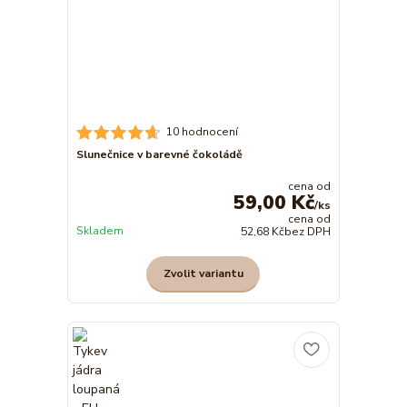
10 hodnocení
Slunečnice v barevné čokoládě
cena od
59,00 Kč
/
ks
cena od
Skladem
52,68 Kč
bez DPH
Zvolit variantu