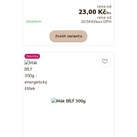
cena od
23,00 Kč
/
ks
cena od
skladem
20,54 Kč
bez DPH
Zvolit variantu
Novinka