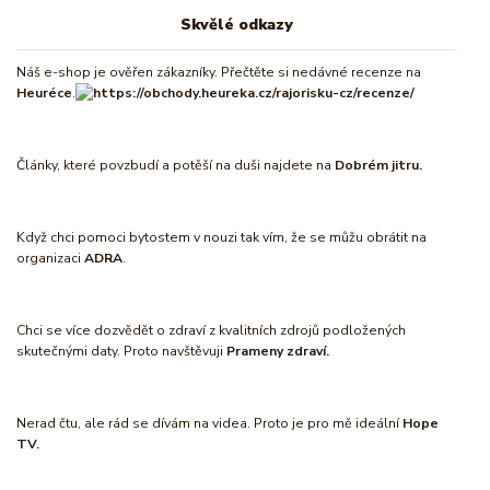
Skvělé odkazy
Náš e-shop je ověřen zákazníky. Přečtěte si nedávné recenze na
Heuréce
.
Články, které povzbudí a potěší na duši najdete na
Dobrém jitru.
Když chci pomoci bytostem v nouzi tak vím, že se můžu obrátit na
organizaci
ADRA
.
Chci se více dozvědět o zdraví z kvalitních zdrojů podložených
skutečnými daty. Proto navštěvuji
Prameny zdraví.
Nerad čtu, ale rád se dívám na videa. Proto je pro mě ideální
Hope
TV.