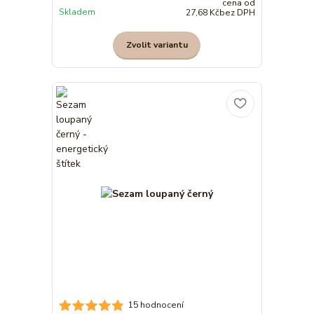
cena od
Skladem
27,68 Kč
bez DPH
Zvolit variantu
15 hodnocení