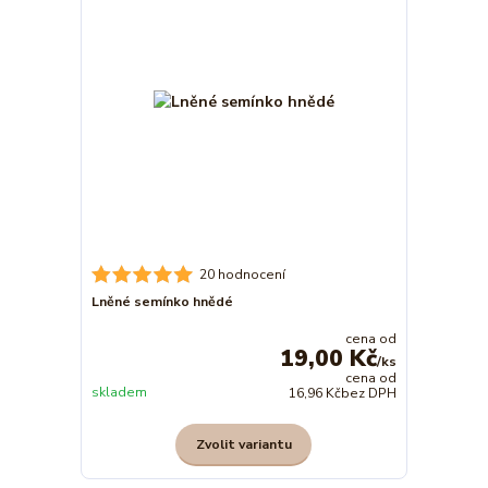
20 hodnocení
Lněné semínko hnědé
cena od
19,00 Kč
/
ks
cena od
skladem
16,96 Kč
bez DPH
Zvolit variantu