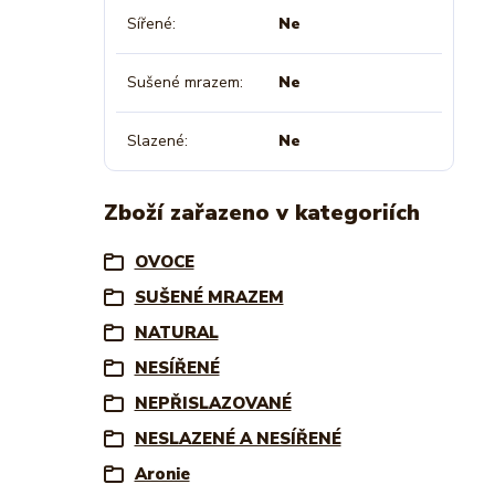
Sířené
Ne
Sušené mrazem
Ne
Slazené
Ne
Zboží zařazeno v kategoriích
OVOCE
SUŠENÉ MRAZEM
NATURAL
NESÍŘENÉ
NEPŘISLAZOVANÉ
NESLAZENÉ A NESÍŘENÉ
Aronie