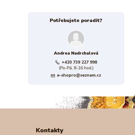
Potřebujete poradit?
Andrea Nadrchalová
+420 739 227 998
(Po-Pá, 8-16 hod.)
e-shopro@seznam.cz
Kontakty