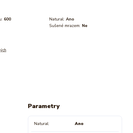
u:
600
Natural:
Ano
Sušené mrazem:
Ne
ných
Parametry
Natural
Ano