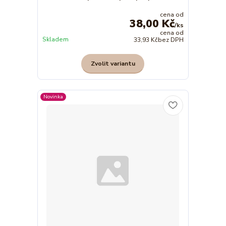
cena od
38,00 Kč
/
ks
cena od
Skladem
33,93 Kč
bez DPH
Zvolit variantu
Novinka