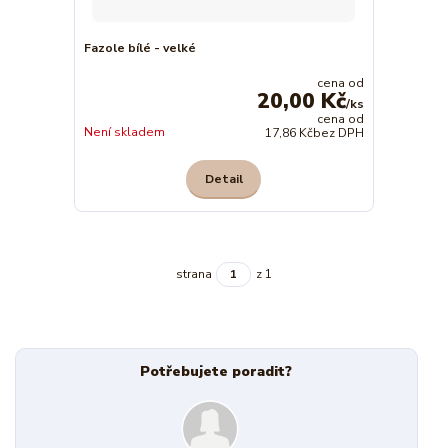
Fazole bílé - velké
cena od
20,00 Kč
/
ks
cena od
Není skladem
17,86 Kč
bez DPH
Detail
strana
z 1
Potřebujete poradit?