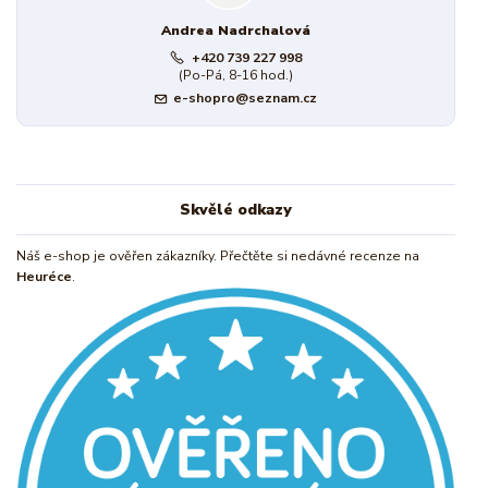
Andrea Nadrchalová
+420 739 227 998
(Po-Pá, 8-16 hod.)
e-shopro@seznam.cz
Skvělé odkazy
Náš e-shop je ověřen zákazníky. Přečtěte si nedávné recenze na
Heuréce
.