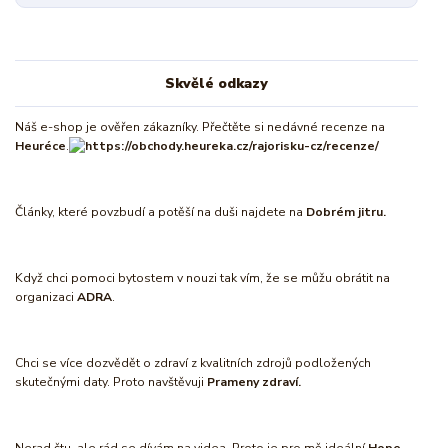
Skvělé odkazy
Náš e-shop je ověřen zákazníky. Přečtěte si nedávné recenze na
Heuréce
.
Články, které povzbudí a potěší na duši najdete na
Dobrém jitru.
Když chci pomoci bytostem v nouzi tak vím, že se můžu obrátit na
organizaci
ADRA
.
Chci se více dozvědět o zdraví z kvalitních zdrojů podložených
skutečnými daty. Proto navštěvuji
Prameny zdraví.