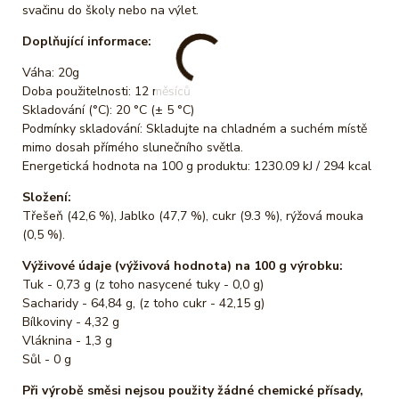
svačinu do školy nebo na výlet.
Doplňující informace:
Váha: 20g
Doba použitelnosti: 12 měsíců
Skladování (°C): 20 °C (± 5 °C)
Podmínky skladování: Skladujte na chladném a suchém místě
mimo dosah přímého slunečního světla.
Energetická hodnota na 100 g produktu: 1230.09 kJ / 294 kcal
Složení:
Třešeň (42,6 %), Jablko (47,7 %), cukr (9.3 %), rýžová mouka
(0,5 %).
Výživové údaje (výživová hodnota) na 100 g výrobku:
Tuk - 0,73 g (z toho nasycené tuky - 0,0 g)
Sacharidy - 64,84 g, (z toho cukr - 42,15 g)
Bílkoviny - 4,32 g
Vláknina - 1,3 g
Sůl - 0 g
Při výrobě směsi nejsou použity žádné chemické přísady,