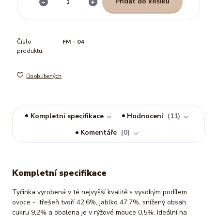
Přidat do košíku
Číslo
FM - 04
produktu:
Do oblíbených
Kompletní specifikace
Hodnocení
11
Komentáře
0
Kompletní specifikace
Tyčinka vyrobená v té nejvyšší kvalitě s vysokým podílem
ovoce - třešeň tvoří 42,6%, jablko 47,7%, snížený obsah
cukru 9,2% a obalena je v rýžové mouce 0,5%. Ideální na