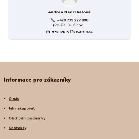
Andrea Nadrchalová
+420 739 227 998
(Po-Pá, 8-16 hod.)
e-shopro@seznam.cz
Informace pro zákazníky
O nás
Jak nakupovat
Obchodní podmínky
Kontakty