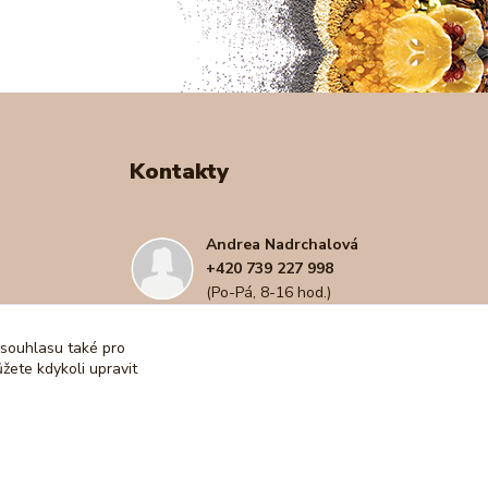
Kontakty
Andrea Nadrchalová
+420 739 227 998
(Po-Pá, 8-16 hod.)
e-shopro@seznam.cz
 souhlasu také pro
žete kdykoli upravit