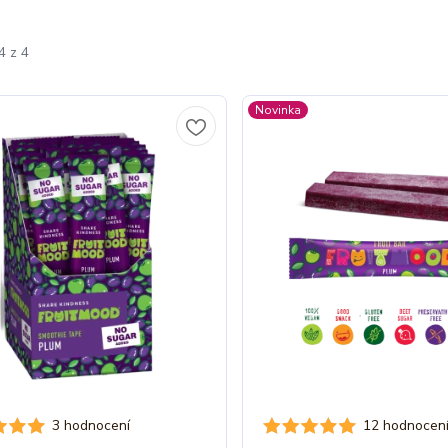
4 z 4
Novinka
3 hodnocení
12 hodnocen