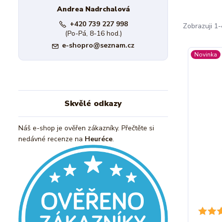
Andrea Nadrchalová
+420 739 227 998
Zobrazuji 1-
(Po-Pá, 8-16 hod.)
e-shopro@seznam.cz
Novinka
Skvělé odkazy
Náš e-shop je ověřen zákazníky. Přečtěte si
nedávné recenze na
Heuréce
.