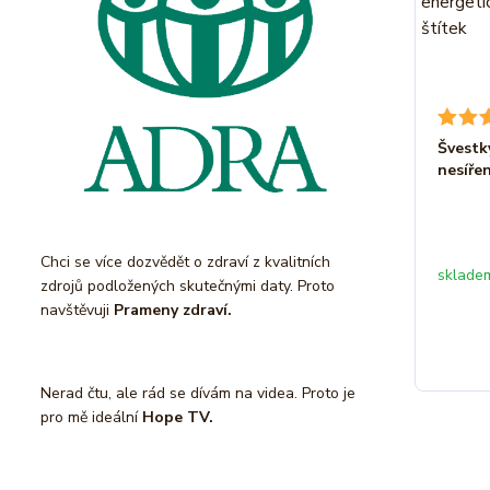
Švestk
nesíře
Chci se více dozvědět o zdraví z kvalitních
sklade
zdrojů podložených skutečnými daty. Proto
navštěvuji
Prameny zdraví.
Nerad čtu, ale rád se dívám na videa. Proto je
pro mě ideální
Hope TV.