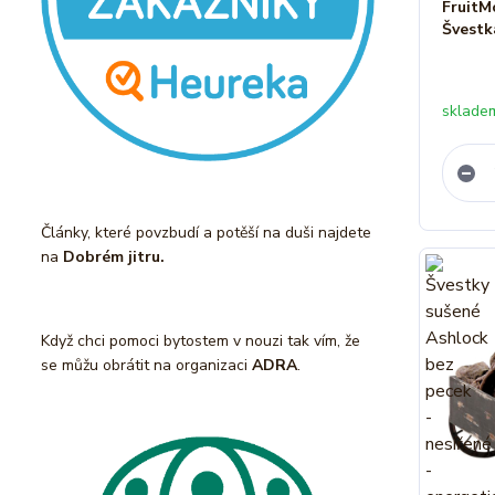
FruitM
Švestk
sklade
Články, které povzbudí a potěší na duši najdete
na
Dobrém jitru.
Když chci pomoci bytostem v nouzi tak vím, že
se můžu obrátit na organizaci
ADRA
.