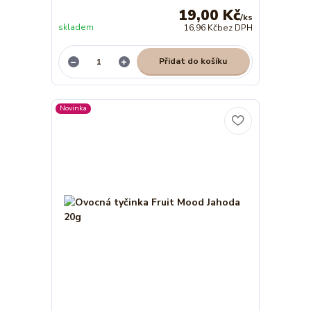
19,00 Kč
/
ks
skladem
16,96 Kč
bez DPH
Přidat do košíku
Novinka