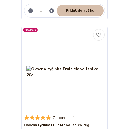
Přidat do košíku
Novinka
7 hodnocení
Ovocná tyčinka Fruit Mood Jablko 20g