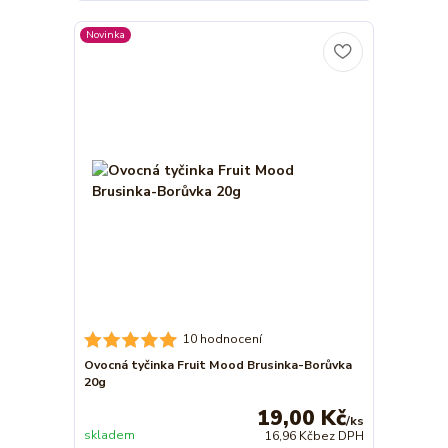
Novinka
10 hodnocení
Ovocná tyčinka Fruit Mood Brusinka-Borůvka
20g
19,00 Kč
/
ks
skladem
16,96 Kč
bez DPH