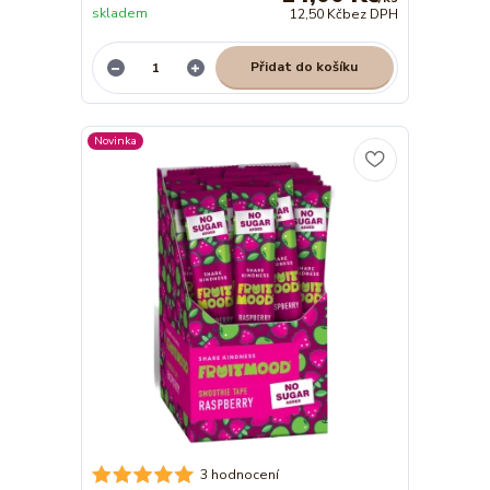
skladem
12,50 Kč
bez DPH
Přidat do košíku
Novinka
3 hodnocení