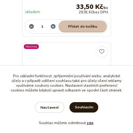
33,50 Kč
/
ks
skladem
29,91 Kč
bez DPH
Přidat do košíku
Novinka
Pro základní funkčnost, zpříjemnění používání webu, analytické
účely a v případě udělení souhlasu také pro účely cílení reklamy
využíváme soubory cookies. Nastavení vlastních preferencí
cookies můžete kdykoli upravit odkazem ve spodní části stránek.
Souhlasím
Nastavení
Souhlas můžete odmítnout
zde
.