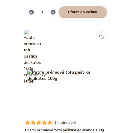
Přidat do košíku
1 hodnocení
Patifu prémiová tofu paštika delikates 100g