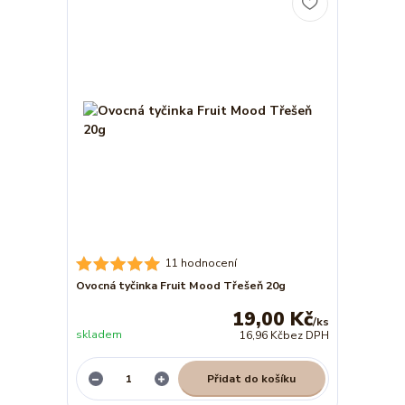
11 hodnocení
Ovocná tyčinka Fruit Mood Třešeň 20g
19,00 Kč
/
ks
skladem
16,96 Kč
bez DPH
Přidat do košíku