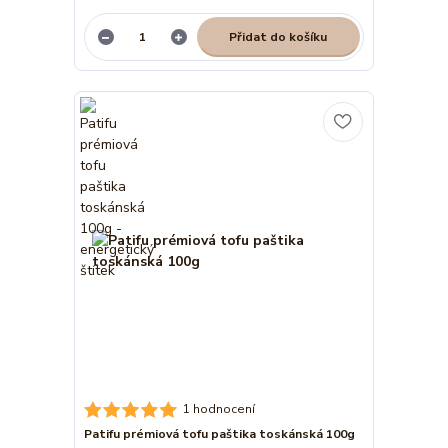
Přidat do košíku
1 hodnocení
Patifu prémiová tofu paštika toskánská 100g