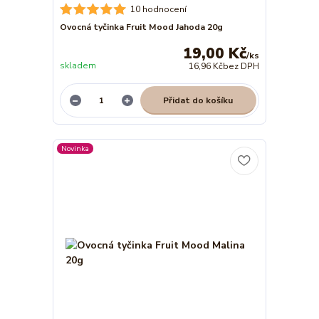
10 hodnocení
Ovocná tyčinka Fruit Mood Jahoda 20g
19,00 Kč
/
ks
skladem
16,96 Kč
bez DPH
Přidat do košíku
Novinka