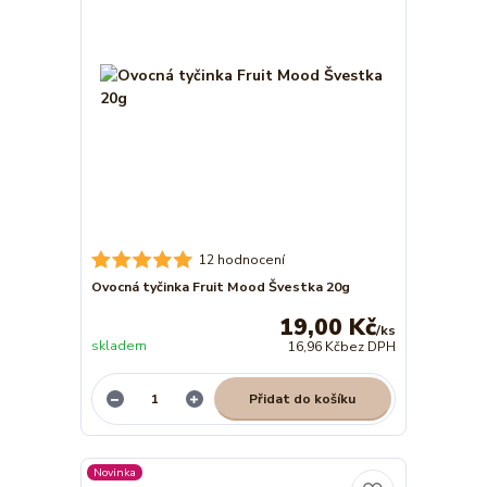
12 hodnocení
Ovocná tyčinka Fruit Mood Švestka 20g
19,00 Kč
/
ks
skladem
16,96 Kč
bez DPH
Přidat do košíku
Novinka