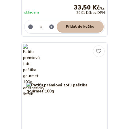
33,50 Kč
/
ks
skladem
29,91 Kč
bez DPH
Přidat do košíku