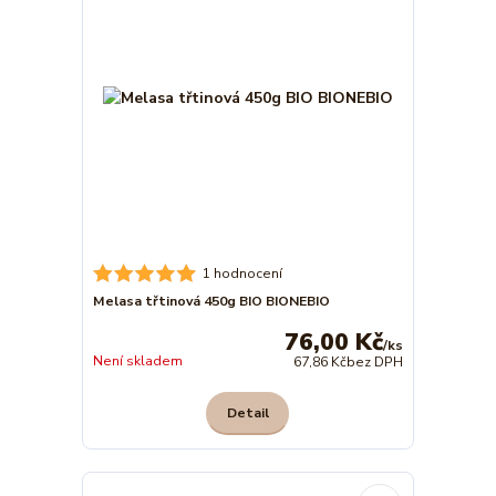
1 hodnocení
Melasa třtinová 450g BIO BIONEBIO
76,00 Kč
/
ks
Není skladem
67,86 Kč
bez DPH
Detail