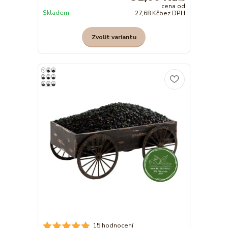
cena od
Skladem
27,68 Kč
bez DPH
Zvolit variantu
15 hodnocení