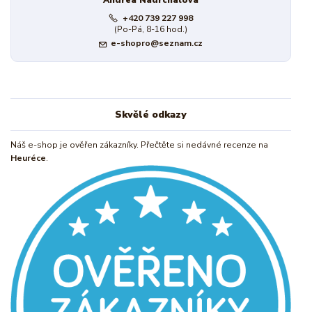
Andrea Nadrchalová
+420 739 227 998
(Po-Pá, 8-16 hod.)
e-shopro@seznam.cz
Skvělé odkazy
Náš e-shop je ověřen zákazníky. Přečtěte si nedávné recenze na
Heuréce
.