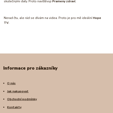
skutečnými daty. Proto navštěvuji
Prameny zdraví.
Nerad čtu, ale rád se dívám na videa. Proto je pro mě ideální
Hope
TV.
Informace pro zákazníky
O nás
Jak nakupovat
Obchodní podmínky
Kontakty