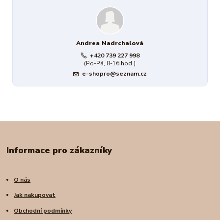
Andrea Nadrchalová
+420 739 227 998
(Po-Pá, 8-16 hod.)
e-shopro@seznam.cz
Informace pro zákazníky
O nás
Jak nakupovat
Obchodní podmínky