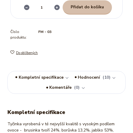
Přidat do košíku
Číslo
FM - 03
produktu:
Do oblíbených
Kompletní specifikace
Hodnocení
10
Komentáře
0
Kompletní specifikace
Tyčinka vyrobená v té nejvyšší kvalitě s vysokým podílem
ovoce - brusinka tvoří 24%, borůvka 13,2%, jablko 53%,