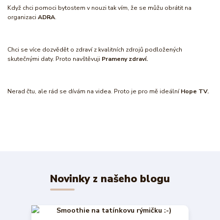
Když chci pomoci bytostem v nouzi tak vím, že se můžu obrátit na
organizaci
ADRA
.
Chci se více dozvědět o zdraví z kvalitních zdrojů podložených
skutečnými daty. Proto navštěvuji
Prameny zdraví.
Nerad čtu, ale rád se dívám na videa. Proto je pro mě ideální
Hope TV.
Novinky z našeho blogu