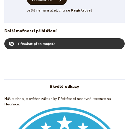
Ještě nemám účet, chci se
Registrovat
Další možnosti přihlášení
Přihlásit přes mojeID
Skvělé odkazy
Náš e-shop je ověřen zákazníky. Přečtěte si nedávné recenze na
Heuréce
.