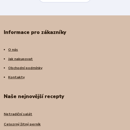
Informace pro zákazníky
O nás
Jak nakupovat
Obchodní podmínky
Kontakty
Naše nejnovější recepty
Netradiční salát
Celozrný žitný perník