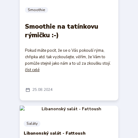
Smoothie
Smoothie na tatínkovu
rýmičku :-)
Pokud máte pocit, že se o Vás pokouší rýma,
chřipka atd. tak vyzkoušejte, věřím, že Vám to
pomůže stejně jako nám a to už za zkoušku stojí.
číst celé
25
08
2024
Saláty
Libanonský salát - Fattoush