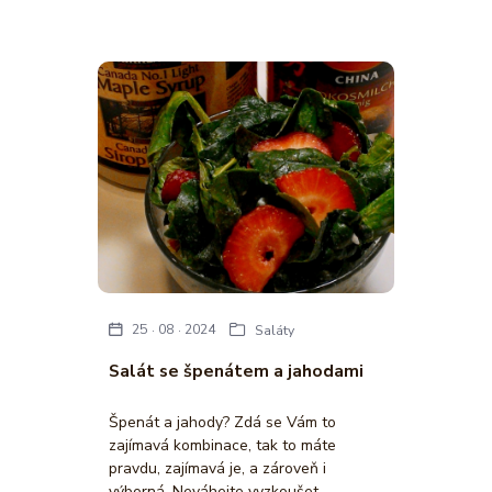
25
08
2024
Saláty
Salát se špenátem a jahodami
Špenát a jahody? Zdá se Vám to
zajímavá kombinace, tak to máte
pravdu, zajímavá je, a zároveň i
výborná. Neváhejte vyzkoušet.