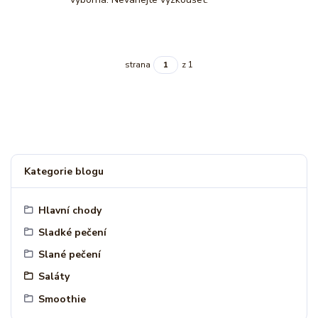
strana
z 1
Kategorie blogu
Hlavní chody
Sladké pečení
Slané pečení
Saláty
Smoothie