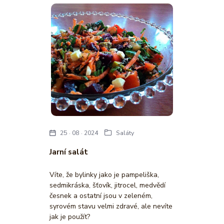
25
08
2024
Saláty
Jarní salát
Víte, že bylinky jako je pampeliška,
sedmikráska, šťovík, jitrocel, medvědí
česnek a ostatní jsou v zeleném,
syrovém stavu velmi zdravé, ale nevíte
jak je použít?