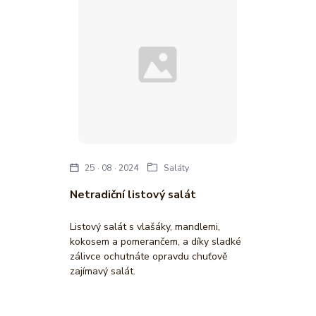
25
08
2024
Saláty
Netradiční listový salát
Listový salát s vlašáky, mandlemi,
kokosem a pomerančem, a díky sladké
zálivce ochutnáte opravdu chuťově
zajímavý salát.