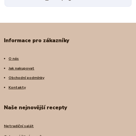
Informace pro zákazníky
O nás
Jak nakupovat
Obchodní podmínky
Kontakty
Naše nejnovější recepty
Netradiční salát