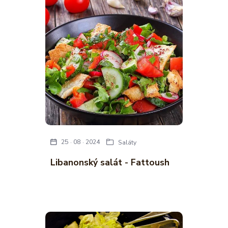
25
08
2024
Saláty
Libanonský salát - Fattoush