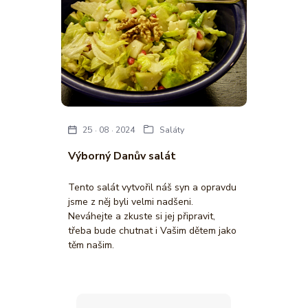
25
08
2024
Saláty
Výborný Danův salát
Tento salát vytvořil náš syn a opravdu
jsme z něj byli velmi nadšeni.
Neváhejte a zkuste si jej připravit,
třeba bude chutnat i Vašim dětem jako
těm našim.