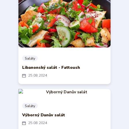
Saláty
Libanonský salát - Fattoush
25
08
2024
Saláty
Výborný Danův salát
25
08
2024