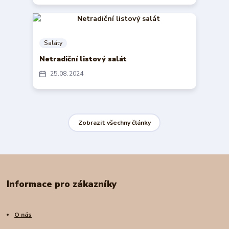
Saláty
Netradiční listový salát
25
08
2024
Zobrazit všechny články
Informace pro zákazníky
O nás