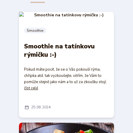
Smoothie
Smoothie na tatínkovu
rýmičku :-)
Pokud máte pocit, že se o Vás pokouší rýma,
chřipka atd. tak vyzkoušejte, věřím, že Vám to
pomůže stejně jako nám a to už za zkoušku stojí.
číst celé
25
08
2024