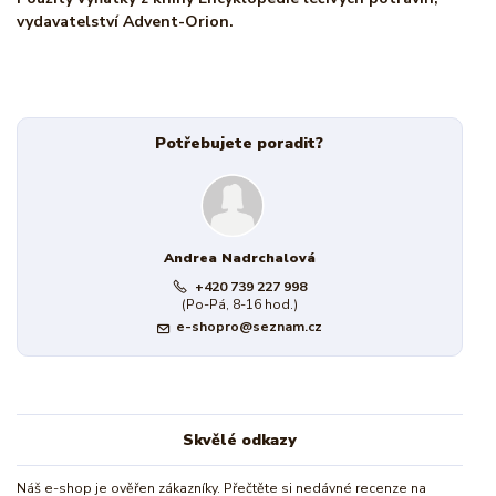
vydavatelství Advent-Orion.
Potřebujete poradit?
Andrea Nadrchalová
+420 739 227 998
(Po-Pá, 8-16 hod.)
e-shopro@seznam.cz
Skvělé odkazy
Náš e-shop je ověřen zákazníky. Přečtěte si nedávné recenze na