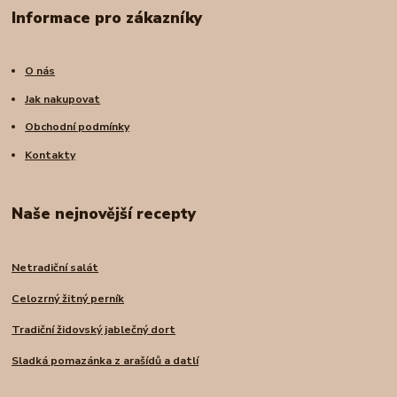
Informace pro zákazníky
O nás
Jak nakupovat
Obchodní podmínky
Kontakty
Naše nejnovější recepty
Netradiční salát
Celozrný žitný perník
Tradiční židovský jablečný dort
Sladká pomazánka z arašídů a datlí