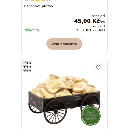
Banánové plátky
cena od
45,00 Kč
/
ks
cena od
skladem
40,18 Kč
bez DPH
Zvolit variantu