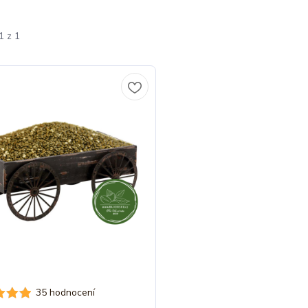
1 z 1
35 hodnocení