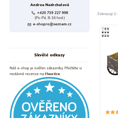
Andrea Nadrchalová
+420 739 227 998
Zobrazuji 1-
(Po-Pá, 8-16 hod.)
e-shopro@seznam.cz
Skvělé odkazy
Náš e-shop je ověřen zákazníky. Přečtěte si
nedávné recenze na
Heuréce
.