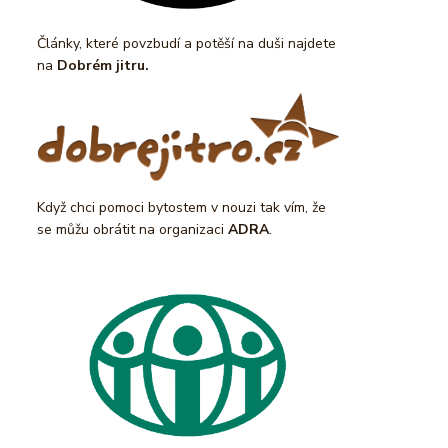
Články, které povzbudí a potěší na duši najdete
na
Dobrém jitru.
Když chci pomoci bytostem v nouzi tak vím, že
se můžu obrátit na organizaci
ADRA
.