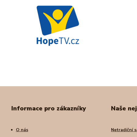
Informace pro zákazníky
Naše nej
O nás
Netradiční s